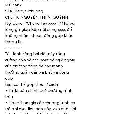
MBbank
STK: Bepyeuthuong
Chủ TK: NGUYỄN THỊ ÁI QUỲNH
Nội dung : “Chung Tay xxxx“, MTQ vui 
lòng ghi giúp Bếp nội dung xxxx để 
không nhầm khoản đóng góp khác 
thông tin.
=======
Tôi dành riêng bài viết này tăng 
cường chia sẻ các hoạt động ý nghĩa 
của chương trình để các mạnh 
thường quân gần xa biết và đóng 
góp.
Bạn có thể góp theo 2 cách:
+ Tài khoản chính chủ chương trình 
trên.
+ Hoặc tham gia các chương trình có 
trả phí của diễn đàn này, vừa được lợi 