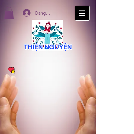
Đăng nhập
THIỆN NGUYỆN