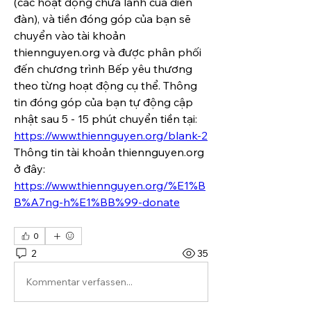
(các hoạt động chữa lành của diễn 
đàn), và tiền đóng góp của bạn sẽ 
chuyển vào tài khoản 
thiennguyen.org và được phân phối 
đến chương trình Bếp yêu thương 
theo từng hoạt động cụ thể. Thông 
tin đóng góp của bạn tự động cập 
nhật sau 5 - 15 phút chuyển tiền tại: 
https://www.thiennguyen.org/blank-2
Thông tin tài khoản thiennguyen.org 
ở đây: 
https://www.thiennguyen.org/%E1%B
B%A7ng-h%E1%BB%99-donate
0
2
35
Kommentar verfassen...