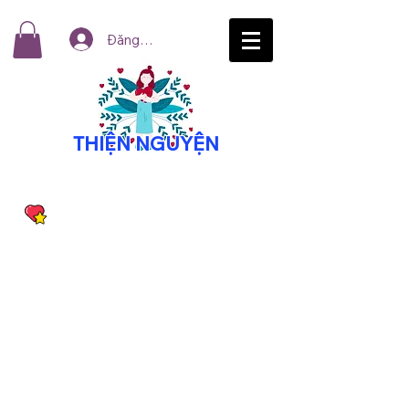
Đăng nhập
THIỆN NGUYỆN