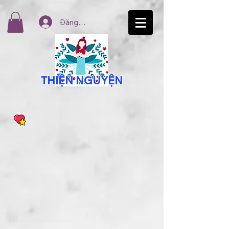
Đăng nhập
THIỆN NGUYỆN