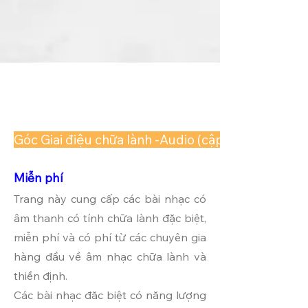
Góc Giai điệu chữa lành -Audio (cập nhật hàng tuầ
Miễn phí
100%
L
OVE
Trang này cung cấp các bài nhạc có
âm thanh có tính chữa lành đặc biệt,
miễn phí và có phí từ các chuyên gia
hàng đầu về âm nhạc chữa lành và
thiền định.
Các bài nhạc đăc biệt có năng lượng