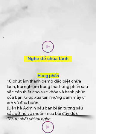
Nghe để chữa lành
Hưng phấn
10 phút âm thanh demo đặc biệt chữa
lành, trải nghiệm trạng thái hưng phấn sâu
sắc cần thiết cho sức khỏe và hạnh phúc
của bạn. Giúp xua tan những đám mây u
ám và đau buồn.
(Liên hệ Admin nếu bạn bị ấn tượng sâu
sắc bởi nó và muốn mua bài đầy đủ).
Tối ưu nhất với tai nghe.