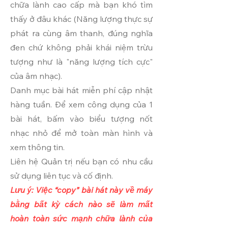
chữa lành cao cấp mà bạn khó tìm
thấy ở đâu khác (Năng lượng thực sự
phát ra cùng âm thanh, đúng nghĩa
đen chứ không phải khái niệm trừu
tượng như là "năng lượng tích cực"
của âm nhạc).
Danh mục bài hát miễn phí cập nhật
hàng tuần. Để xem công dụng của 1
bài hát, bấm vào biểu tượng nốt
nhạc nhỏ để mở toàn màn hình và
xem thông tin.
Liên hệ Quản trị nếu bạn có nhu cầu
sử dụng liên tục và cố định.
Lưu ý: Việc “copy” bài hát này về máy
bằng bất kỳ cách nào sẽ làm mất
hoàn toàn sức mạnh chữa lành của