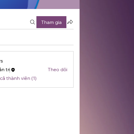
Tham gia
s
n trị
Theo dõi
cả thành viên (1)