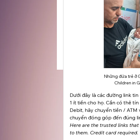
Những đứa trẻ ở G
Children in G
Dưới đây là các đường link tin
1 ít tiền cho họ. Cần có thẻ t
Debit, hãy chuyển tiền / ATM 
chuyển đóng góp đến đúng lin
Here are the trusted links that
to them. Credit card required.