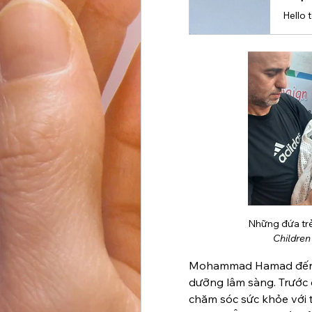
Children 
Mohammad Hamad đến từ 
dưỡng lâm sàng. Trước c
chăm sóc sức khỏe với tư