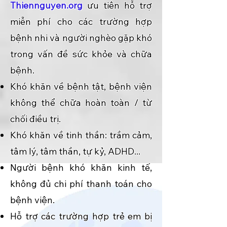
Thiennguyen.org
ưu tiên hỗ trợ
miễn phí cho các trường hợp
bệnh nhi và người nghèo gặp khó
trong vấn đề sức khỏe và chữa
bệnh.
Khó khăn về bệnh tật, bệnh viện
không thể chữa hoàn toàn / từ
chối điều trị.
Khó khăn về tinh thần: trầm cảm,
tâm lý, tâm thần, tự kỷ, ADHD...
Người bệnh khó khăn kinh tế,
không đủ chi phí thanh toán cho
bệnh viện.
Hỗ trợ các trường hợp trẻ em bị