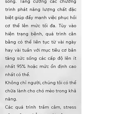
sống. Tăng cường các chương
trình phát năng lượng chất đặc
biệt giúp đẩy mạnh việc phục hồi
cơ thể lên mức tối đa. Tùy vào
hiện trạng bệnh, quá trình cân
bằng có thể liên tục từ vài ngày
hay vài tuần với mục tiêu cơ bản
tăng sức sống các cấp độ lên ít
nhất 95% hoặc mức ổn định cao
nhất có thể.
Không chỉ người, chúng tôi có thể
chữa lành cho chó mèo trong khả
năng.
Các quá trình trầm cảm, stress