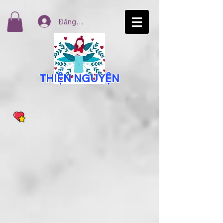
Đăng nhập
THIỆN NGUYỆN