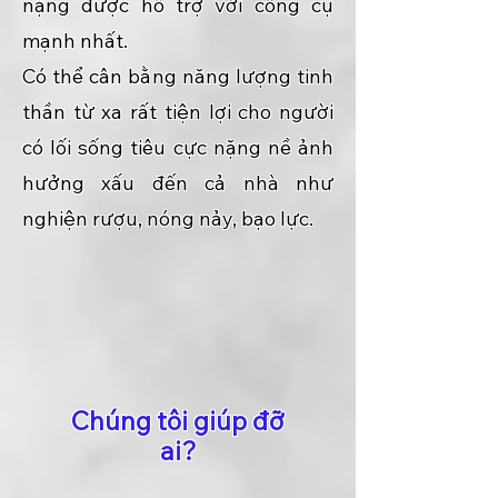
nặng được hỗ trợ với công cụ
mạnh nhất.
Có thể cân bằng năng lượng tinh
thần từ xa rất tiện lợi cho người
có lối sống tiêu cực nặng nề ảnh
hưởng xấu đến cả nhà như
nghiện rượu, nóng nảy, bạo lực.
Chúng tôi giúp đỡ
ai?