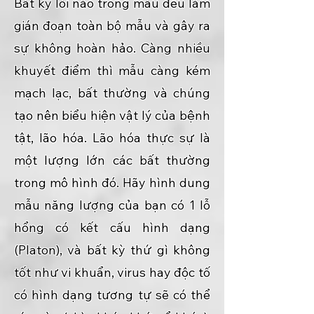
Bất kỳ lỗi nào trong mẫu đều làm
gián đoạn toàn bộ mẫu và gây ra
sự không hoàn hảo. Càng nhiều
khuyết điểm thì mẫu càng kém
mạch lạc, bất thường và chúng
tạo nên biểu hiện vật lý của bệnh
tật, lão hóa. Lão hóa thực sự là
một lượng lớn các bất thường
trong mô hình đó. Hãy hình dung
mẫu năng lượng của bạn có 1 lỗ
hổng có kết cấu hình dạng
(Platon), và bất kỳ thứ gì không
tốt như vi khuẩn, virus hay độc tố
có hình dạng tương tự sẽ có thể