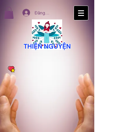
Đăng nhập
THIỆN NGUYỆN