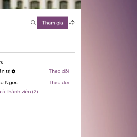
Tham gia
s
n trị
Theo dõi
ảo Ngọc
Theo dõi
cả thành viên (2)