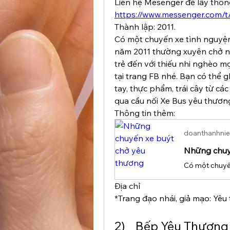
https://www.messenger.com/
Thành lập: 2011.
Có một chuyến xe tình nguyện
năm 2011 thường xuyên chở n
trẻ đến với thiếu nhi nghèo m
tại trang FB nhé. Bạn có thể 
tay, thực phẩm, trái cây từ cá
qua cầu nối Xe Bus yêu thươn
Thông tin thêm:
doanthanhnie
Những chuy
Địa chỉ
*Trang đạo nhái, giả mạo: Yêu
2) 	Bếp Yêu Thương