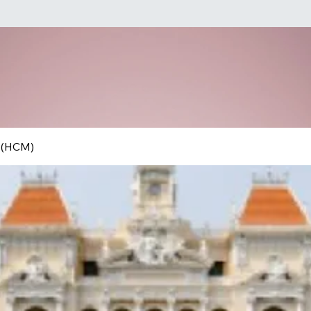
 (HCM)