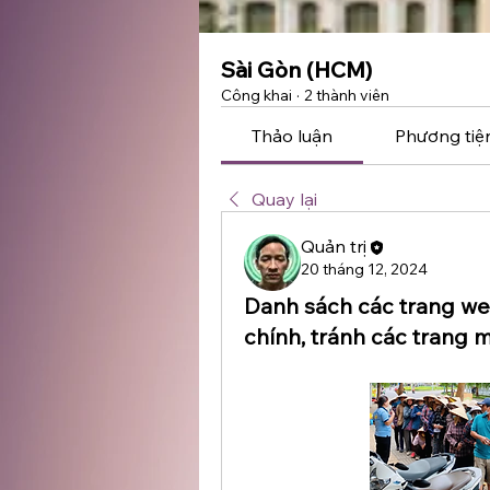
Sài Gòn (HCM)
Công khai
·
2 thành viên
Thảo luận
Phương tiệ
Quay lại
Quản trị
20 tháng 12, 2024
Danh sách các trang we
chính, tránh các trang 