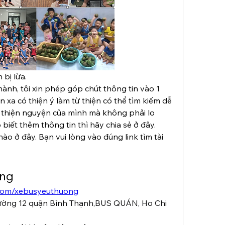
bị lừa.
ành, tôi xin phép góp chút thông tin vào 1 
n xa có thiện ý làm từ thiện có thể tìm kiếm dễ 
thiện nguyện của mình mà không phải lo 
 biết thêm thông tin thì hãy chia sẻ ở đây.
ào ở đây. Bạn vui lòng vào đúng link tìm tài 
ơng
.com/xebusyeuthuong
ờng 12 quận Bình Thạnh,BUS QUÁN, Ho Chi 