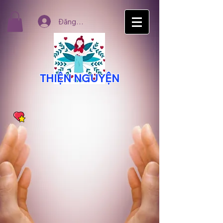
Đăng nhập
THIỆN NGUYỆN