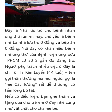
Đây là Nhà lưu trú cho bệnh nhân 
ung thư rum-mi này, chủ yếu là bệnh 
nhi. Là nhà lưu trú 0 đồng và bếp ăn 
0 đồng. Nơi đây có khá nhiều bệnh 
nhi ung thư của Bệnh viện ung bứu 
TPHCM cơ sở 2 gần đó đang trọ. 
Người phụ trách nhiều việc ở đây là 
chị Tô Thị Kim Luyến (44 tuổi) – tên 
gọi thân thương mà mọi người gọi là 
“mẹ Cát Tường” rất dễ thương, có 
tấm lòng bồ tát.
Nếu có điều kiện, bạn ghé thăm và 
tặng quà cho trẻ em ở đây nhé cũng 
như vật chất cho cha mẹ bé.