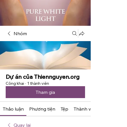
Nhóm
Dự án của Thiennguyen.org
Công khai
·
1 thành viên
Tham gia
Thảo luận
Phương tiện
Tệp
Thành viên
Quay lại