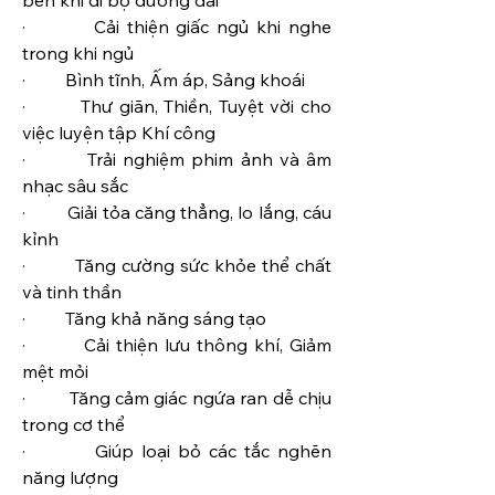
·         Cải thiện giấc ngủ khi nghe 
trong khi ngủ
·         Bình tĩnh, Ấm áp, Sảng khoái
·         Thư giãn, Thiền, Tuyệt vời cho 
việc luyện tập Khí công
·         Trải nghiệm phim ảnh và âm 
nhạc sâu sắc
·         Giải tỏa căng thẳng, lo lắng, cáu 
kỉnh
·         Tăng cường sức khỏe thể chất 
và tinh thần
·         Tăng khả năng sáng tạo
·         Cải thiện lưu thông khí, Giảm 
mệt mỏi
·         Tăng cảm giác ngứa ran dễ chịu 
trong cơ thể
·         Giúp loại bỏ các tắc nghẽn 
năng lượng