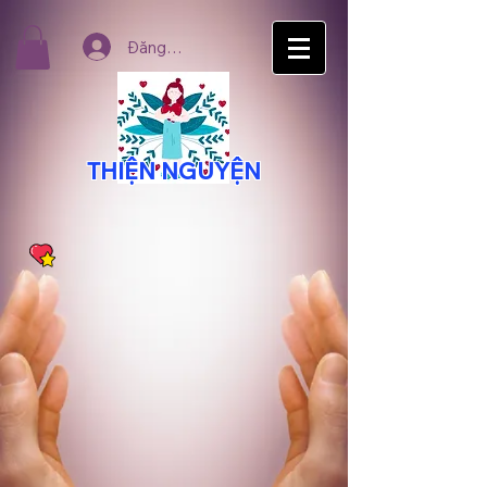
Đăng nhập
THIỆN NGUYỆN