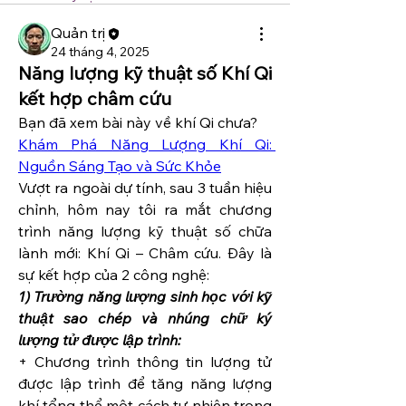
Quản trị
24 tháng 4, 2025
Năng lượng kỹ thuật số Khí Qi
kết hợp châm cứu
Bạn đã xem bài này về khí Qi chưa?
Khám Phá Năng Lượng Khí Qi: 
Nguồn Sáng Tạo và Sức Khỏe
Vượt ra ngoài dự tính, sau 3 tuần hiệu 
chỉnh, hôm nay tôi ra mắt chương 
trình năng lượng kỹ thuật số chữa 
lành mới: Khí Qi – Châm cứu. Đây là 
sự kết hợp của 2 công nghệ:
1) Trường năng lượng sinh học với kỹ 
thuật sao chép và nhúng chữ ký 
lượng tử được lập trình:  
+ Chương trình thông tin lượng tử 
được lập trình để tăng năng lượng 
khí tổng thể một cách tự nhiên trong 