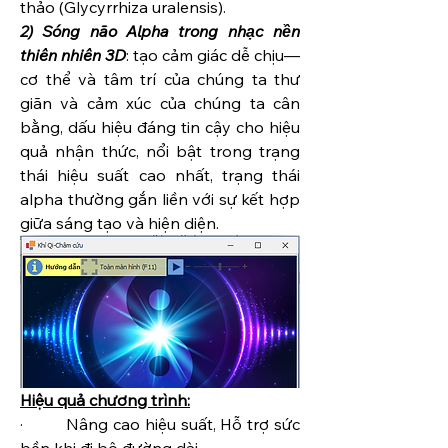
thảo (Glycyrrhiza uralensis).
2) Sóng não Alpha trong nhạc nền 
thiên nhiên 3D
: tạo cảm giác dễ chịu—
cơ thể và tâm trí của chúng ta thư 
giãn và cảm xúc của chúng ta cân 
bằng, dấu hiệu đáng tin cậy cho hiệu 
quả nhận thức, nổi bật trong trạng 
thái hiệu suất cao nhất, trạng thái 
alpha thường gắn liền với sự kết hợp 
giữa sáng tạo và hiện diện.
Hiệu quả chương trình:
·         Nâng cao hiệu suất, Hỗ trợ sức 
bền khi đi bộ đường dài