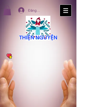
Đăng nhập
THIỆN NGUYỆN