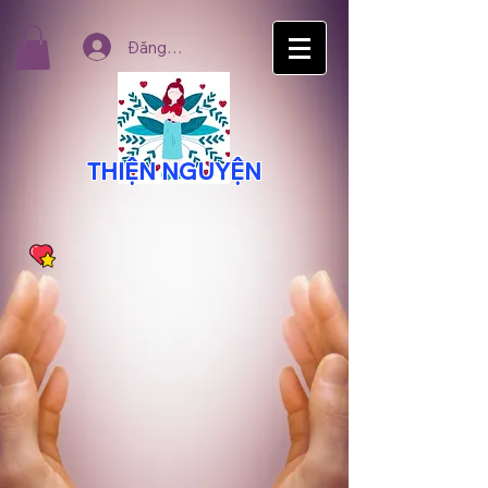
Đăng nhập
THIỆN NGUYỆN