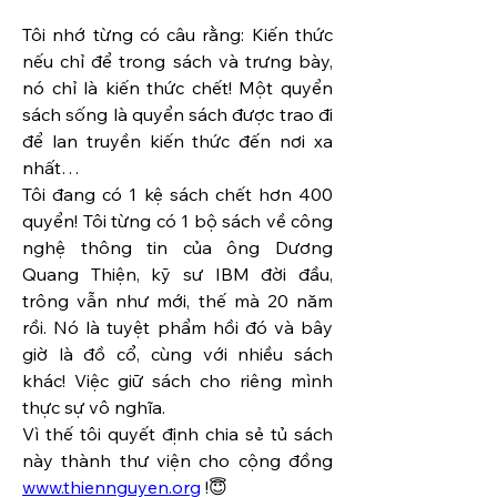
Tôi nhớ từng có câu rằng: Kiến thức 
nếu chỉ để trong sách và trưng bày, 
nó chỉ là kiến thức chết! Một quyển 
sách sống là quyển sách được trao đi 
để lan truyền kiến thức đến nơi xa 
nhất…
Tôi đang có 1 kệ sách chết hơn 400 
quyển! Tôi từng có 1 bộ sách về công 
nghệ thông tin của ông Dương 
Quang Thiện, kỹ sư IBM đời đầu, 
trông vẫn như mới, thế mà 20 năm 
rồi. Nó là tuyệt phẩm hồi đó và bây 
giờ là đồ cổ, cùng với nhiều sách 
khác! Việc giữ sách cho riêng mình 
thực sự vô nghĩa.
Vì thế tôi quyết định chia sẻ tủ sách 
này thành thư viện cho cộng đồng 
www.thiennguyen.org
 !😇