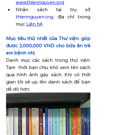
www.thiennguyen.org
Nhận sách tại trụ sở 
thiennguyen.org
, địa chỉ trong 
mục 
Liên hệ
.
Mục tiêu thứ nhất của Thư viện: góp 
được 2,000,000 VND cho bữa ăn trẻ 
em bệnh nhi.
Danh mục các sách trong thư viện: 
Tạm  thời bạn chịu khó xem tên sách 
qua hình ảnh gáy sách. Khi có thời 
gian tôi sẽ up lên danh sách để bạn 
dễ dò hơn.