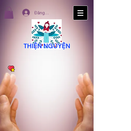
Đăng nhập
THIỆN NGUYỆN