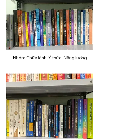
Nhóm Chữa lành, Ý thức, Năng lượng