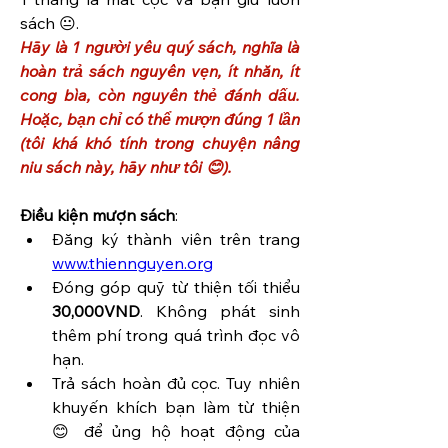
sách 😐.
Hãy là 1 người yêu quý sách, nghĩa là 
hoàn trả sách nguyên vẹn, ít nhăn, ít 
cong bìa, còn nguyên thẻ đánh dấu. 
Hoặc, bạn chỉ có thể mượn đúng 1 lần 
(tôi khá khó tính trong chuyện nâng 
niu sách này, hãy như tôi 😊).
Điều kiện mượn sách
: 
Đăng ký thành viên trên trang 
www.thiennguyen.org
Đóng góp quỹ từ thiện tối thiểu 
30,000VND
. Không phát sinh 
thêm phí trong quá trình đọc vô 
hạn.
Trả sách hoàn đủ cọc. Tuy nhiên 
khuyến khích bạn làm từ thiện 
😊 để ủng hộ hoạt động của 