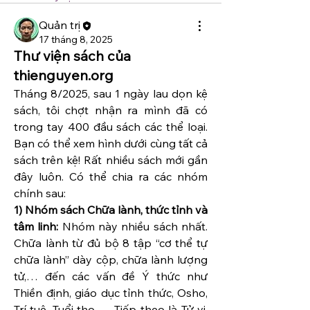
Quản trị
17 tháng 8, 2025
Thư viện sách của
thienguyen.org
Tháng 8/2025, sau 1 ngày lau dọn kệ 
sách, tôi chợt nhận ra mình đã có 
trong tay 400 đầu sách các thể loại. 
Bạn có thể xem hình dưới cùng tất cả 
sách trên kệ! Rất nhiều sách mới gần 
đây luôn. Có thể chia ra các nhóm 
chính sau:
1) Nhóm sách Chữa lành, thức tỉnh và 
tâm linh:
 Nhóm này nhiều sách nhất. 
Chữa lành từ đủ bộ 8 tập “cơ thể tự 
chữa lành” dày cộp, chữa lành lượng 
tử,… đến các vấn đề Ý thức như 
Thiền định, giáo dục tỉnh thức, Osho, 
Trí tuệ, Tuổi thọ … Tiếp theo là Tử vi, 