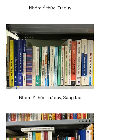
Nhóm Ý thức, Tư duy
Nhóm Ý thức, Tư duy, Sáng tạo