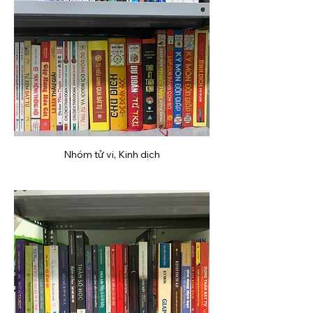
Nhóm tử vi, Kinh dịch