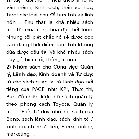
Vận mệnh, Kinh dịch, thần số học, 
Tarot các loại, chủ đề tâm linh và linh 
hồn,… Thú thật là khá nhiều sách 
mới tôi mua còn chưa đọc hết luôn. 
Nhưng tôi biết chắc nó sẽ được đọc 
vào đúng thời điểm. Tâm linh không 
đùa được đâu 😊. Và khá nhiều sách 
bây giờ hiếm rồi, không in nữa.
2) Nhóm sách cho Công việc, Quản 
lý, Lãnh đạo, Kinh doanh và Tư duy:
từ các sách quản lý và lãnh đạo nổi 
tiếng của PACE như KPI, Thực thi, 
Bản đồ chiến lược, bộ sách quản lý 
theo phong cách Toyota, Quản lý 
mở,… Đến tư duy như bộ sách của 
Bono, sách lãnh đạo, sách kinh tế / 
kinh doanh như: tiền, Forex, online, 
marketing,…