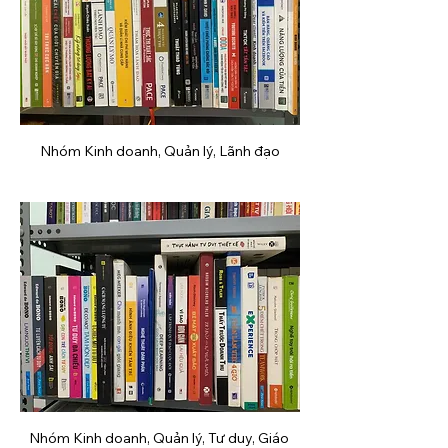
Nhóm Kinh doanh, Quản lý, Lãnh đạo
Nhóm Kinh doanh, Quản lý, Tư duy, Giáo 