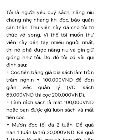
Tôi là người yêu quý sách, nâng niu 
chúng nhẹ nhàng khi đọc, bảo quản 
cẩn thận. Thư viện này đã cho tôi tri 
thức vô song. Vì thế tôi muốn thư 
viện này đến tay nhiều người nhất, 
thì nó phải được nâng niu và gìn giữ 
giống như tôi. Do đó tôi có vài qui 
định sau:
+ Cọc tiền bằng giá bìa sách làm tròn 
trăm nghìn + 100,000VND để đơn 
giản việc quản lý (VD: sách 
85,000VND thì cọc 200,000VND).
+ Làm rách sách là mất 100,000VND 
hoặc bạn được giữ luôn sách và mất 
tiền cọc.
+ Mượn đọc tối đa 2 tuần. Để quá 
hạn 1 tuần là trừ 20,000VND. Để quá 
1 tháng là mất cọc và bạn giữ luôn 