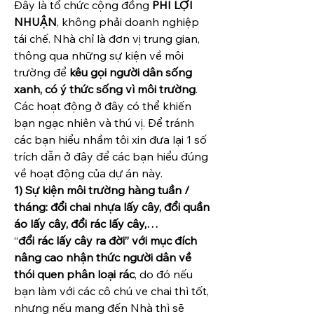
Đây là tổ chức cộng đồng 
PHI LỢI 
NHUẬN
, không phải doanh nghiệp 
tái chế. Nhà chỉ là đơn vị trung gian, 
thông qua những sự kiện về môi 
trường để 
kêu gọi người dân sống 
xanh, có ý thức sống vì môi trường
.
Các hoạt động ở đây có thể khiến 
bạn ngạc nhiên và thú vị. Để tránh 
các bạn hiểu nhầm tôi xin đưa lại 1 số 
trích dẫn ở đây để các bạn hiểu đúng 
về hoạt động của dự án này.
1) Sự kiện môi trường hàng tuần / 
tháng: đổi chai nhựa lấy cây, đổi quần 
áo lấy cây, đổi rác lấy cây,…
“
đổi rác lấy cây ra đời” với mục đích 
nâng cao nhận thức người dân về 
thói quen phân loại rác
, do đó nếu 
bạn làm với các cô chú ve chai thì tốt, 
nhưng nếu mang đến Nhà thì sẽ 