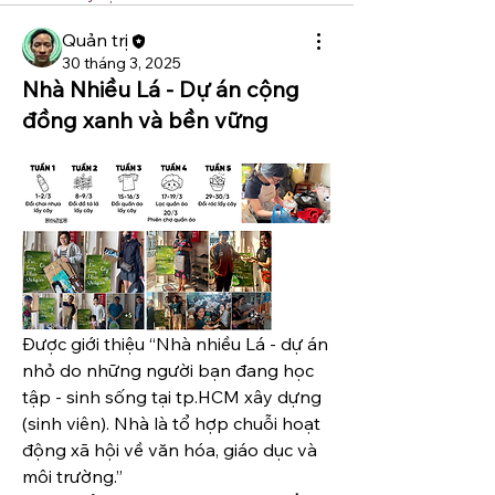
Quản trị
30 tháng 3, 2025
Nhà Nhiều Lá - Dự án cộng
đồng xanh và bền vững
Được giới thiệu “Nhà nhiều Lá - dự án 
nhỏ do những người bạn đang học 
tập - sinh sống tại tp.HCM xây dựng 
(sinh viên). Nhà là tổ hợp chuỗi hoạt 
động xã hội về văn hóa, giáo dục và 
môi trường.”