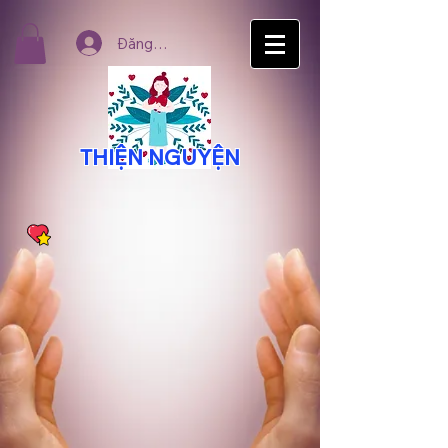
Đăng nhập
THIỆN NGUYỆN