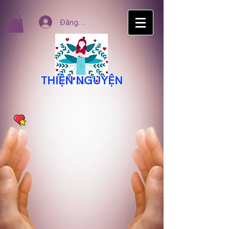
Đăng nhập
THIỆN NGUYỆN