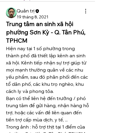
Quản trị
19 tháng 8, 2021
Trung tâm an sinh xã hội
phường Sơn Kỳ - Q. Tân Phú,
TPHCM
Hiện nay tại 1 số phường trong 
thành phố đã thiết lập kênh an sinh 
xã hội. Kênh tiếp nhận sự trợ giúp từ 
mọi mạnh thường quân về các nhu 
yếu phẩm, sau đó phân phối đến các 
tổ dân phố, các khu trọ nghèo, khu 
cách ly và phong tỏa.
Bạn có thể liên hệ đến trưởng / phó 
trung tâm để gửi hàng, nhận hàng hỗ 
trợ, hoặc các vấn đề liên quan đến 
tiền trợ cấp mùa dịch, y tế, ...
Trong ảnh : hỗ trợ thịt tại 1 điểm của 