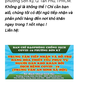
phường Sơn Kỳ, Q. Tân Phú, TPHCM.
Không gì là không thể ! Chỉ cần bạn 
alô, chúng tôi có đội ngũ tiếp nhận và 
phân phối hàng đến nơi khó khăn 
ngay trong 1 nốt nhạc !
Liên hệ: 
0
0
10