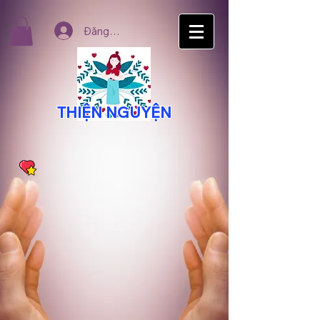
Đăng nhập
THIỆN NGUYỆN