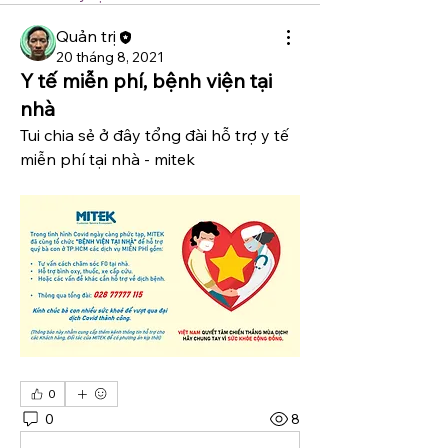
Quản trị
20 tháng 8, 2021
Y tế miễn phí, bệnh viện tại
nhà
Tui chia sẻ ở đây tổng đài hỗ trợ y tế 
miễn phí tại nhà - mitek
0
0
8