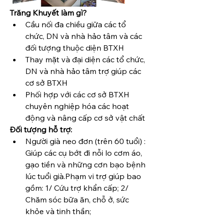
Trăng Khuyết làm gì? 
Cầu nối đa chiều giữa các tổ 
chức, DN và nhà hảo tâm và các 
đối tượng thuộc diện BTXH
Thay mặt và đại diện các tổ chức, 
DN và nhà hảo tâm trợ giúp các 
cơ sở BTXH
Phối hợp với các cơ sở BTXH 
chuyên nghiệp hóa các hoạt 
động và nâng cấp cơ sở vật chất
Đối tượng hỗ trợ:
Người già neo đơn (trên 60 tuổi) : 
Giúp các cụ bớt đi nỗi lo cơm áo, 
gạo tiền và những cơn bạo bệnh 
lúc tuổi già.
Phạm vi trợ giúp bao 
gồm: 1/ Cứu trợ khẩn cấp; 2/ 
Chăm sóc bữa ăn, chỗ ở, sức 
khỏe và tinh thần;