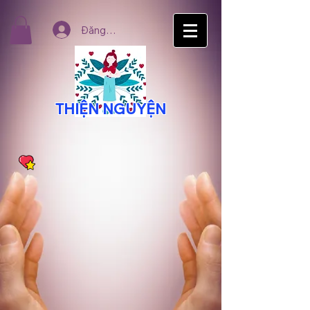
Đăng nhập
THIỆN NGUYỆN