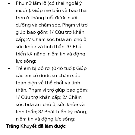
Phụ nữ lầm lỡ (có thai ngoài ý 
muốn): Giúp mẹ bầu và bào thai 
trên 6 tháng tuổi được nuôi 
dưỡng và chăm sóc. 
Phạm vi trợ 
giúp bao gồm: 1/ Cứu trợ khẩn 
cấp; 2/ Chăm sóc bữa ăn, chỗ ở, 
sức khỏe và tinh thần; 3/ Phát 
triển kỹ năng, niềm tin và động 
lực sống; 
Trẻ em bị bỏ rơi (0-16 tuổi): Giúp 
các em có được sự chăm sóc 
toàn diện về thể chất và tinh 
thần. 
Phạm vi trợ giúp bao gồm: 
1/ Cứu trợ khẩn cấp; 2/ Chăm 
sóc bữa ăn, chỗ ở, sức khỏe và 
tinh thần; 3/ Phát triển kỹ năng, 
niềm tin và động lực sống; 
Trăng Khuyết đã làm được: 