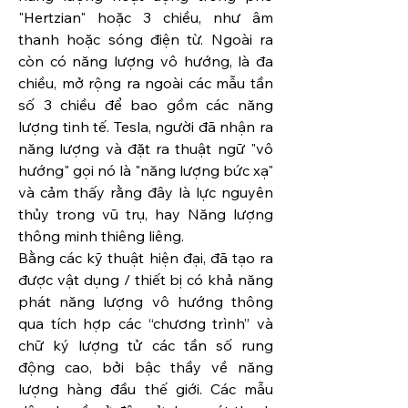
"Hertzian" hoặc 3 chiều, như âm 
thanh hoặc sóng điện từ. Ngoài ra 
còn có năng lượng vô hướng, là đa 
chiều, mở rộng ra ngoài các mẫu tần 
số 3 chiều để bao gồm các năng 
lượng tinh tế. Tesla, người đã nhận ra 
năng lượng và đặt ra thuật ngữ "vô 
hướng" gọi nó là "năng lượng bức xạ" 
và cảm thấy rằng đây là lực nguyên 
thủy trong vũ trụ, hay Năng lượng 
thông minh thiêng liêng.
Bằng các kỹ thuật hiện đại, đã tạo ra 
được vật dụng / thiết bị có khả năng 
phát năng lượng vô hướng thông 
qua tích hợp các “chương trình” và 
chữ ký lượng tử các tần số rung 
động cao, bởi bậc thầy về năng 
lượng hàng đầu thế giới. Các mẫu 