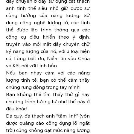
dây chuyền ở đây sử dụng cát thạch 
anh tinh thể siêu nhỏ giữ được sự 
cộng hưởng của năng lượng. Sử 
dụng công nghệ lượng tử, các tinh 
thể được lập trình thông qua các 
công cụ điều khiển theo ý định, 
truyền vào mỗi mặt dây chuyền chữ 
ký năng lượng của nó, với 3 loại hiện 
có: Lòng biết ơn, Niềm tin vào Chúa 
và Kết nối với Linh hồn.
Nếu bạn nhạy cảm với các năng 
lượng tinh tế, bạn có thể cảm thấy 
chúng rung động trong tay mình!
Bạn không thể tìm thấy thứ gì hay 
chương trình tương tự như thế này ở 
đâu khác!
Đá quý, đá thạch anh “tâm linh” (vốn 
được quảng cáo công dụng lố ngất 
trời) cũng không đạt mức năng lượng 