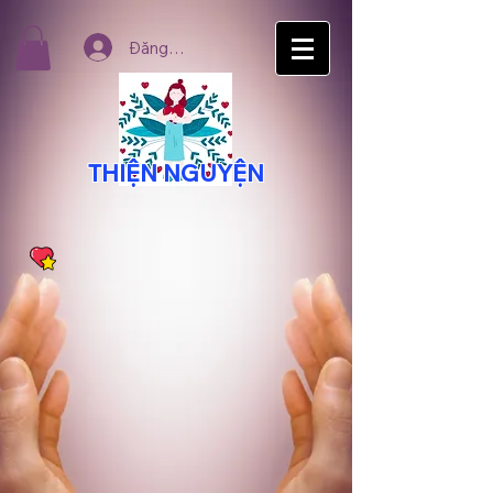
Đăng nhập
THIỆN NGUYỆN