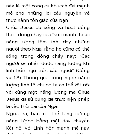
này là một công cụ khuếch đại mạnh 
mẽ cho những lời cầu nguyện và 
thực hành tôn giáo của bạn.
Chúa Jesus đã sống và hoạt động 
theo dòng chảy của “sức mạnh” hoặc 
năng lượng tâm linh, dạy những 
người theo Ngài rằng họ cũng có thể 
sống trong dòng chảy này: “Các 
ngươi sẽ nhận được năng lượng khi 
linh hồn ngự trên các ngươi” (Công 
vụ 1:8) Thông qua công nghệ năng 
lượng tinh tế, chúng ta có thể kết nối 
với cùng một năng lượng mà Chúa 
Jesus đã sử dụng để thực hiện phép 
lạ vào thời đại của Ngài.
Ngoài ra, bạn có thể tăng cường 
năng lượng bằng mặt dây chuyền 
Kết nối với Linh hồn mạnh mẽ này, 