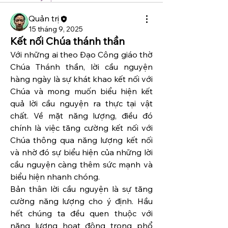
Quản trị
15 tháng 9, 2025
Kết nối Chúa thánh thần
Với những ai theo Đạo Công giáo thờ 
Chúa Thánh thần, lời cầu nguyện 
hàng ngày là sự khát khao kết nối với 
Chúa và mong muốn biểu hiện kết 
quả lời cầu nguyện ra thực tại vật 
chất. Về mặt năng lượng, điều đó 
chính là việc tăng cường kết nối với 
Chúa thông qua năng lượng kết nối 
và nhờ đó sự biểu hiện của những lời 
cầu nguyện càng thêm sức mạnh và 
biểu hiện nhanh chóng.
Bản thân lời cầu nguyện là sự tăng 
cường năng lượng cho ý định. Hầu 
hết chúng ta đều quen thuộc với 
năng lượng hoạt động trong phổ 