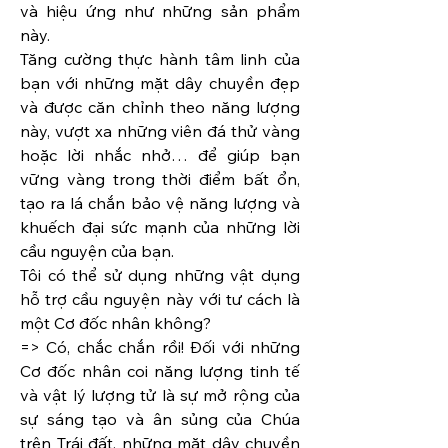
và hiệu ứng như những sản phẩm 
này.
Tăng cường thực hành tâm linh của 
bạn với những mặt dây chuyền đẹp 
và được căn chỉnh theo năng lượng 
này, vượt xa những viên đá thử vàng 
hoặc lời nhắc nhở… để giúp bạn 
vững vàng trong thời điểm bất ổn, 
tạo ra lá chắn bảo vệ năng lượng và 
khuếch đại sức mạnh của những lời 
cầu nguyện của bạn.
Tôi có thể sử dụng những vật dụng 
hỗ trợ cầu nguyện này với tư cách là 
một Cơ đốc nhân không?
=> Có, chắc chắn rồi! Đối với những 
Cơ đốc nhân coi năng lượng tinh tế 
và vật lý lượng tử là sự mở rộng của 
sự sáng tạo và ân sủng của Chúa 
trên Trái đất, những mặt dây chuyền 