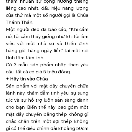
thấm nhuần sự cộng hưởng thiêng 
liêng cao nhất, dấu hiệu năng lượng 
của thứ mà một số người gọi là Chúa 
Thánh Thần.
Một người đeo đã báo cáo, “Khi cầm 
nó, tôi cảm thấy giống như khi tôi làm 
việc với một nhà sư và thiền định 
hàng giờ, hàng ngày liền” tại một nơi 
tĩnh tâm tâm linh.
Có 3 mẫu, sản phẩm nhập theo yêu 
cầu, tất cả có giá 5 triệu đồng.
+ Hãy tin vào Chúa
Sản phẩm với mặt dây chuyền chữa 
lành này, thấm đẫm tình yêu, sự sung 
túc và sự hỗ trợ luôn sẵn sàng dành 
cho bạn. Biến thể này bao gồm một 
mặt dây chuyền bằng thép không gỉ 
chắc chắn trên một sợi thép không 
gỉ có thể điều chỉnh dài khoảng 50cm 