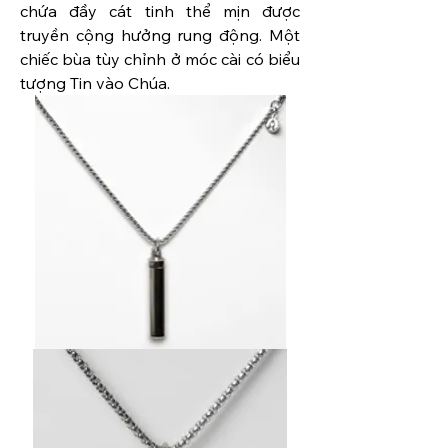
chứa đầy cát tinh thể mịn được 
truyền cộng hưởng rung động. Một 
chiếc bùa tùy chỉnh ở móc cài có biểu 
tượng Tin vào Chúa.