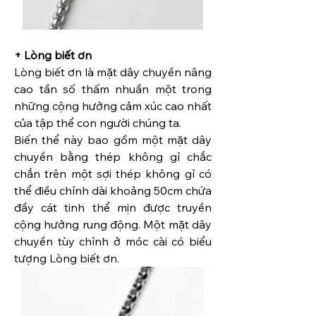
+ Lòng biết ơn
Lòng biết ơn là mặt dây chuyền nâng 
cao tần số thấm nhuần một trong 
những cộng hưởng cảm xúc cao nhất 
của tập thể con người chúng ta.
Biến thể này bao gồm một mặt dây 
chuyền bằng thép không gỉ chắc 
chắn trên một sợi thép không gỉ có 
thể điều chỉnh dài khoảng 50cm chứa 
đầy cát tinh thể mịn được truyền 
cộng hưởng rung động. Một mặt dây 
chuyền tùy chỉnh ở móc cài có biểu 
tượng Lòng biết ơn.