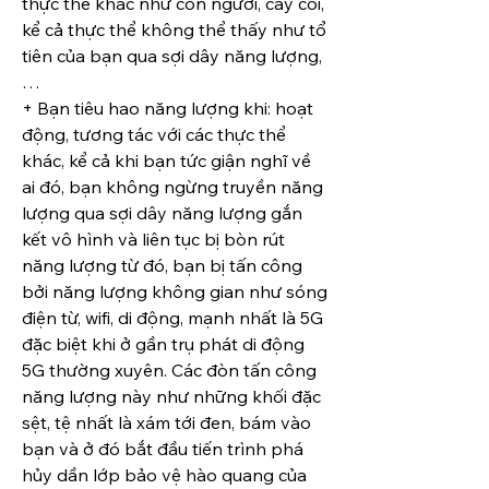
thực thể khác như con người, cây cối, 
kể cả thực thể không thể thấy như tổ 
tiên của bạn qua sợi dây năng lượng, 
…
+ Bạn tiêu hao năng lượng khi: hoạt 
động, tương tác với các thực thể 
khác, kể cả khi bạn tức giận nghĩ về 
ai đó, bạn không ngừng truyền năng 
lượng qua sợi dây năng lượng gắn 
kết vô hình và liên tục bị bòn rút 
năng lượng từ đó, bạn bị tấn công 
bởi năng lượng không gian như sóng 
điện từ, wifi, di động, mạnh nhất là 5G 
đặc biệt khi ở gần trụ phát di động 
5G thường xuyên. Các đòn tấn công 
năng lượng này như những khối đặc 
sệt, tệ nhất là xám tới đen, bám vào 
bạn và ở đó bắt đầu tiến trình phá 
hủy dần lớp bảo vệ hào quang của 