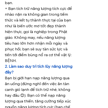
bạn.
+ Bạn tích trữ năng lượng tích cực để 
nhào nặn ra không gian trong tiềm 
thức và kết tụ thành thực tại của bạn 
như là biến ước mơ tốt đẹp thành 
hiện thực, gọi là nghiệp trong Phật 
giáo. Không may, nếu năng lượng 
tiêu hao lớn hơn nhận mỗi ngày và 
phục hồi, bạn sẽ suy tàn sức lực và 
tiến tới điểm bùng nổ ra cơ thể vật lý: 
BỆNH.
2. Làm sao duy trì tích lũy năng lượng 
đây?
Bạn bị giới hạn nạp năng lượng qua 
ăn uống (đừng nghĩ đến việc ăn tàn 
canh gió lạnh để tích trữ nhé, không 
hay đâu 😊). Bạn có thể nạp năng 
lượng qua thiền, tăng cường tiếp xúc 
nguồn năng lượng tích cực (hạn chế 