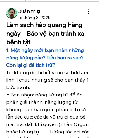
Quản trị
26 tháng 3, 2025
Làm sạch hào quang hàng
ngày – Bảo vệ bạn tránh xa
bệnh tật
1. Một ngày mới, bạn nhận những 
năng lượng nào? Tiêu hao ra sao? 
Còn lại gì để tích trữ?
Tôi không đi chi tiết vì nó sẽ hơi tâm 
linh 1 chút, nhưng sẽ cho bạn thấy 1 
bức tranh:
+ Bạn nhận: năng lượng từ đồ ăn 
phân giải thành, năng lượng từ 
không gian bao gồm phần tích cực 
lẫn tiêu cực: các tia vũ trụ đi qua bề 
mặt trái đất, khí quyển (nhận Orgon 
hoặc tương tự, …), tương tác với các 