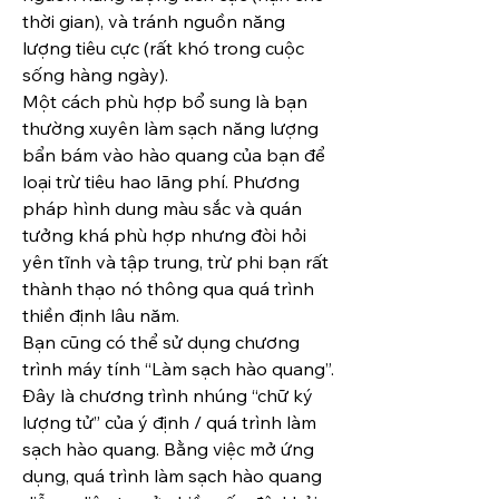
thời gian), và tránh nguồn năng 
lượng tiêu cực (rất khó trong cuộc 
sống hàng ngày).
Một cách phù hợp bổ sung là bạn 
thường xuyên làm sạch năng lượng 
bẩn bám vào hào quang của bạn để 
loại trừ tiêu hao lãng phí. Phương 
pháp hình dung màu sắc và quán 
tưởng khá phù hợp nhưng đòi hỏi 
yên tĩnh và tập trung, trừ phi bạn rất 
thành thạo nó thông qua quá trình 
thiền định lâu năm.
Bạn cũng có thể sử dụng chương 
trình máy tính “Làm sạch hào quang”. 
Đây là chương trình nhúng “chữ ký 
lượng tử” của ý định / quá trình làm 
sạch hào quang. Bằng việc mở ứng 
dụng, quá trình làm sạch hào quang 