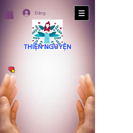
Đăng nhập
THIỆN NGUYỆN