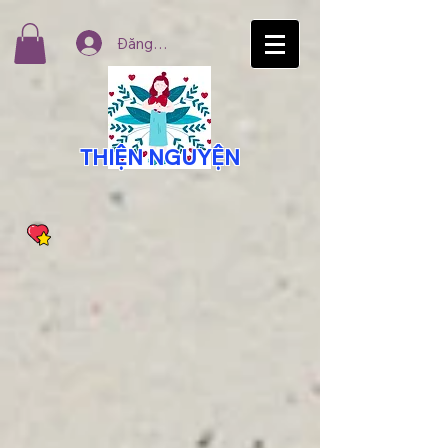
Đăng nhập
THIỆN NGUYỆN