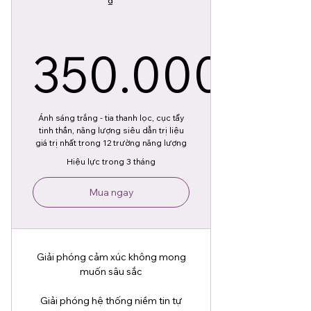
₫
350.000
350.000
Ánh sáng trắng - tia thanh lọc, cục tẩy
tinh thần, năng lượng siêu dẫn trị liệu
giá trị nhất trong 12 trường năng lượng
Hiệu lực trong 3 tháng
Mua ngay
Giải phóng cảm xúc không mong
muốn sâu sắc
Giải phóng hệ thống niềm tin tự