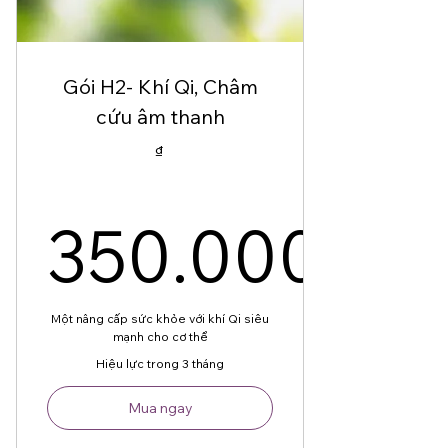
Gói H2- Khí Qi, Châm
cứu âm thanh
₫
350.000
350.000
Một nâng cấp sức khỏe với khí Qi siêu
mạnh cho cơ thể
Hiệu lực trong 3 tháng
Mua ngay