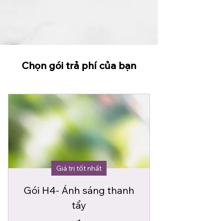
Chọn gói trả phí của bạn
Giá trị tốt nhất
Gói H4- Ánh sáng thanh
tẩy