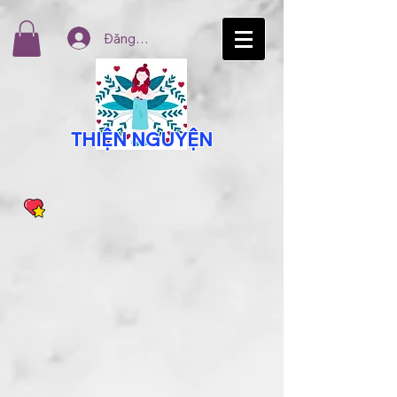
Đăng nhập
THIỆN NGUYỆN