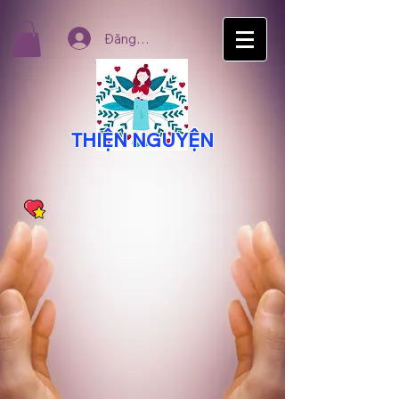
Đăng nhập
THIỆN NGUYỆN