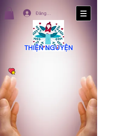
Đăng nhập
THIỆN NGUYỆN