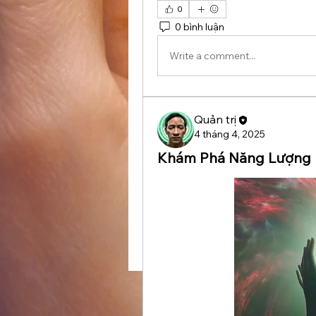
0
0 bình luận
Write a comment...
Quản trị
4 tháng 4, 2025
Khám Phá Năng Lượng K