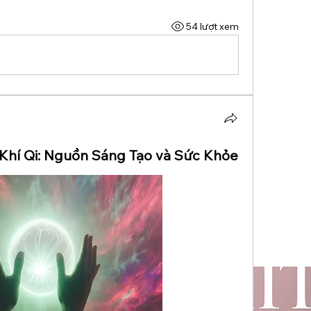
54 lượt xem
hí Qi: Nguồn Sáng Tạo và Sức Khỏe