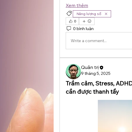
Xem thêm
Năng lượng số
0
0 bình luận
Write a comment...
Quản trị
9 tháng 5, 2025
Trầm cảm, Stress, ADHD
cần được thanh tẩy