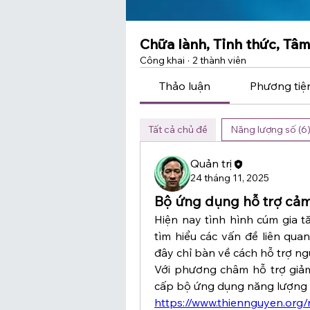
Chữa lành, Tỉnh thức, Tâm
Công khai
·
2 thành viên
Thảo luận
Phương tiệ
Tất cả chủ đề
Năng lượng số (6
Quản trị
24 tháng 11, 2025
Bộ ứng dụng hỗ trợ cảm 
Hiện nay tình hình cúm gia t
tìm hiểu các vấn đề liên quan
đây chỉ bàn về cách hỗ trợ ng
Với phương châm hỗ trợ giảm 
cấp bộ ứng dụng năng lượng ti
https://www.thiennguyen.org