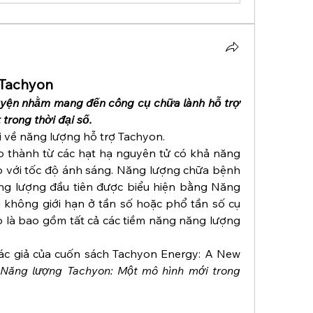
 Tachyon
uyện nhằm mang đến công cụ chữa lành hỗ trợ 
trong thời đại số.
i về năng lượng hỗ trợ Tachyon.
 thành từ các hạt hạ nguyên tử có khả năng 
 với tốc độ ánh sáng. Năng lượng chữa bệnh 
ng lượng đầu tiên được biểu hiện bằng Năng 
không giới hạn ở tần số hoặc phổ tần số cụ 
o là bao gồm tất cả các tiềm năng năng lượng 
ác giả của cuốn sách Tachyon Energy: A New 
(
Năng lượng Tachyon: Một mô hình mới trong 