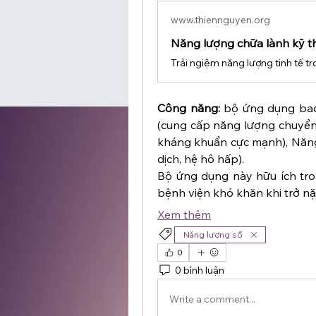
www.thiennguyen.org
Năng lượng chữa lành kỹ th
Công năng:
 bộ ứng dụng bao
(cung cấp năng lượng chuyển 
kháng khuẩn cực mạnh), Năng 
dịch, hệ hô hấp).
Bộ ứng dụng này hữu ích tro
bệnh viện khó khăn khi trở nặ
Xem thêm
Năng lượng số
0
0 bình luận
Write a comment...