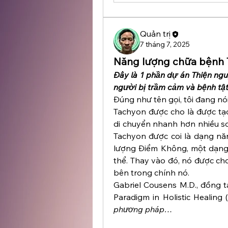
Quản trị
7 tháng 7, 2025
Năng lượng chữa bệnh
Đây là 1 phần dự án Thiện ng
người bị trầm cảm và bệnh tật 
Đúng như tên gọi, tôi đang nó
Tachyon được cho là được tạo
di chuyển nhanh hơn nhiều so
Tachyon được coi là dạng nă
lượng Điểm Không, một dạng 
thể. Thay vào đó, nó được ch
bên trong chính nó.
Gabriel Cousens M.D., đồng t
Paradigm in Holistic Healing 
phương pháp…