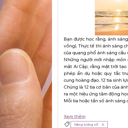
Bạn được học rằng, ánh sáng 
vồng). Thực tế thì ánh sáng 
của quang phổ ánh sáng cầu 
Những người mới nhập môn đư
mật Ai Cập, rằng mặt trời tạo
phép ẩn dụ hoặc quy tắc trư
cung hoàng đạo, 12 tia sinh lực
Chúng là 12 tia cơ bản của ánh
ra một hiệu ứng tâm động học
Mỗi tia hoặc tần số ánh sáng
Xem thêm
Năng lượng số