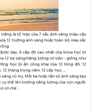
trắng là tổ hợp của 7 sắc ánh sáng (màu cầu 
chứa 12 trường ánh sáng hoặc toàn bộ màu sắc 
vồng.
ợc dạy, ở cấp độ cao nhất của khoa học bí 
 ra 12 tia sáng/năng lượng cơ bản - giống như 
ờng học bí ẩn công khai của 12 tông đồ, 12 
, 12 tháng trong năm, 12 cấp học, ...
 sáng vũ trụ. Mỗi tia hoặc tần số ánh sáng tạo 
 cụ thể lên trường năng lượng của con người. 
 có cơ chế…