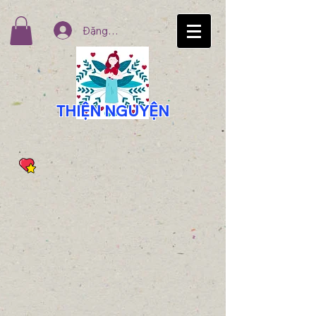
Đăng nhập
THIỆN NGUYỆN