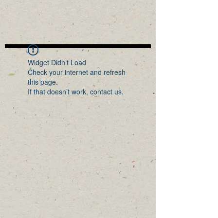
Widget Didn’t Load
Check your internet and refresh
this page.
If that doesn’t work, contact us.