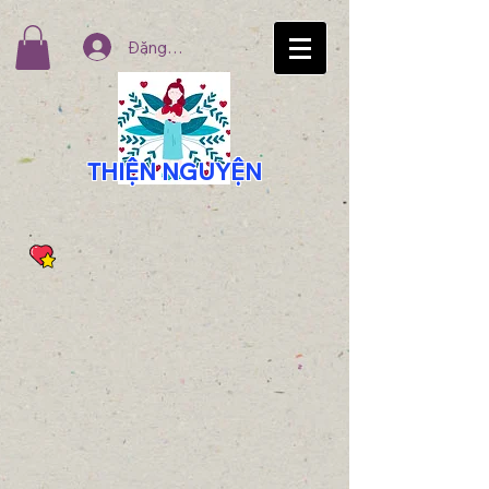
Đăng nhập
THIỆN NGUYỆN