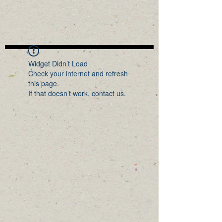
Widget Didn’t Load
Check your internet and refresh
this page.
If that doesn’t work, contact us.