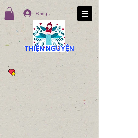
Đăng nhập
THIỆN NGUYỆN