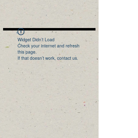
Widget Didn’t Load
Check your internet and refresh
this page.
If that doesn’t work, contact us.