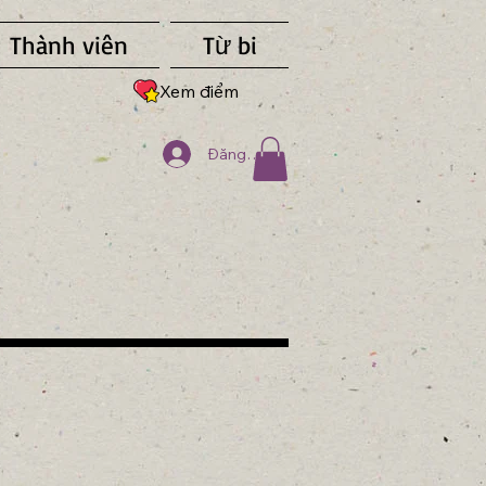
Thành viên
Từ bi
Xem điểm
Đăng nhập