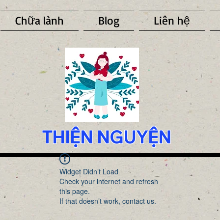
Chữa lành
Blog
Liên hệ
THIỆN NGUYỆN
Widget Didn’t Load
Check your internet and refresh
this page.
If that doesn’t work, contact us.