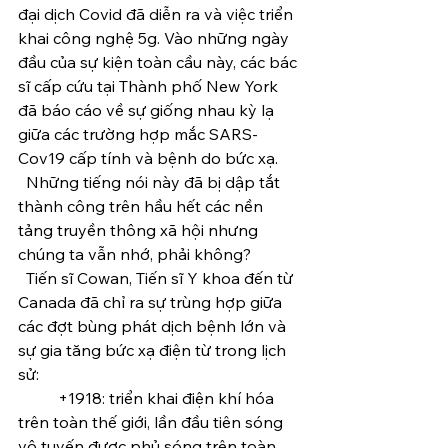
đại dịch Covid đã diễn ra và việc triển 
khai công nghệ 5g. Vào những ngày 
đầu của sự kiện toàn cầu này, các bác 
sĩ cấp cứu tại Thành phố New York 
đã báo cáo về sự giống nhau kỳ lạ 
giữa các trường hợp mắc SARS-
Cov19 cấp tính và bệnh do bức xạ.
  Những tiếng nói này đã bị dập tắt 
thành công trên hầu hết các nền 
tảng truyền thông xã hội nhưng 
chúng ta vẫn nhớ, phải không?
  Tiến sĩ Cowan, Tiến sĩ Y khoa đến từ 
Canada đã chỉ ra sự trùng hợp giữa 
các đợt bùng phát dịch bệnh lớn và 
sự gia tăng bức xạ điện từ trong lịch 
sử:
	+1918: triển khai điện khí hóa 
trên toàn thế giới, lần đầu tiên sóng 
vô tuyến được phủ sóng trên toàn 