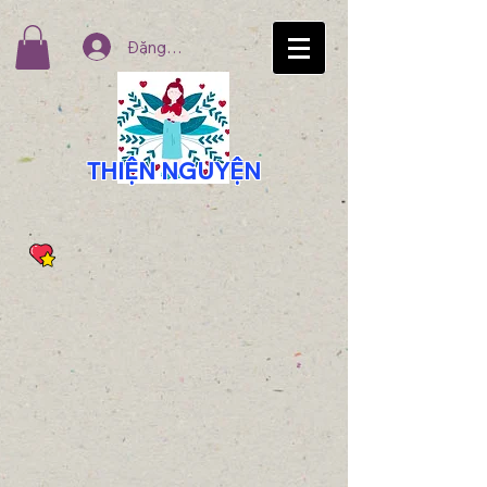
Đăng nhập
THIỆN NGUYỆN