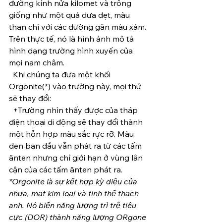
đường kính nửa kilomet và trông 
giống như một quả dưa dẹt, màu 
than chì với các đường gân màu xám. 
Trên thực tế, nó là hình ảnh mô tả 
hình dạng trường hình xuyến của 
mọi nam châm.
  Khi chúng ta đưa một khối 
Orgonite(*) vào trường này, mọi thứ 
sẽ thay đổi:
  +Trường nhìn thấy được của tháp 
điện thoại di động sẽ thay đổi thành 
một hỗn hợp màu sắc rực rỡ. Màu 
đen ban đầu vẫn phát ra từ các tấm 
ănten nhưng chỉ giới hạn ở vùng lân 
cận của các tấm ănten phát ra.
*Orgonite là sự kết hợp kỳ diệu của 
nhựa, mạt kim loại và tinh thể thạch 
anh. Nó biến năng lượng trì trệ tiêu 
cực (DOR) thành năng lượng ORgone 