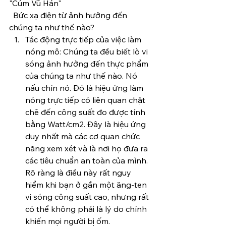
"Cúm Vũ Hán"
  Bức xạ điện từ ảnh hưởng đến 
chúng ta như thế nào?
Tác động trực tiếp của việc làm 
nóng mô: Chúng ta đều biết lò vi 
sóng ảnh hưởng đến thực phẩm 
của chúng ta như thế nào. Nó 
nấu chín nó. Đó là hiệu ứng làm 
nóng trực tiếp có liên quan chặt 
chẽ đến công suất đo được tính 
bằng Watt/cm2. Đây là hiệu ứng 
duy nhất mà các cơ quan chức 
năng xem xét và là nơi họ đưa ra 
các tiêu chuẩn an toàn của mình. 
Rõ ràng là điều này rất nguy 
hiểm khi bạn ở gần một ăng-ten 
vi sóng công suất cao, nhưng rất 
có thể không phải là lý do chính 
khiến mọi người bị ốm.