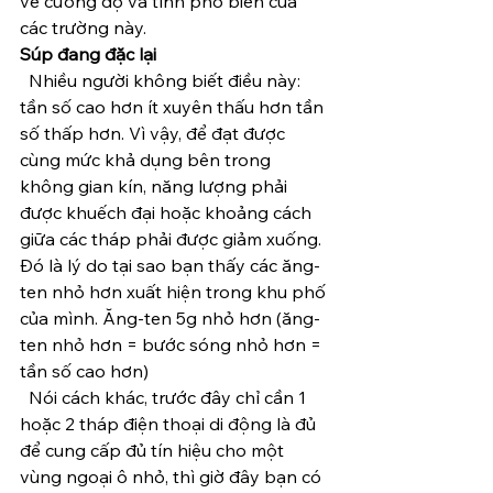
về cường độ và tính phổ biến của 
các trường này.
Súp đang đặc lại
  Nhiều người không biết điều này: 
tần số cao hơn ít xuyên thấu hơn tần 
số thấp hơn. Vì vậy, để đạt được 
cùng mức khả dụng bên trong 
không gian kín, năng lượng phải 
được khuếch đại hoặc khoảng cách 
giữa các tháp phải được giảm xuống. 
Đó là lý do tại sao bạn thấy các ăng-
ten nhỏ hơn xuất hiện trong khu phố 
của mình. Ăng-ten 5g nhỏ hơn (ăng-
ten nhỏ hơn = bước sóng nhỏ hơn = 
tần số cao hơn)
  Nói cách khác, trước đây chỉ cần 1 
hoặc 2 tháp điện thoại di động là đủ 
để cung cấp đủ tín hiệu cho một 
vùng ngoại ô nhỏ, thì giờ đây bạn có 