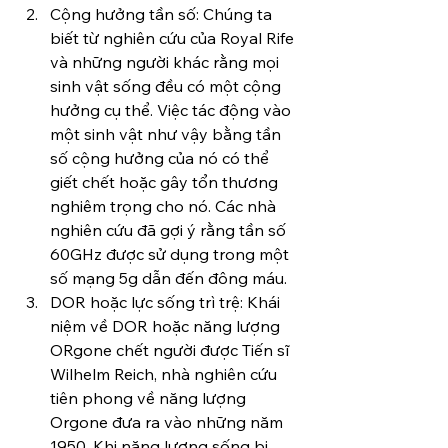
Cộng hưởng tần số: Chúng ta 
biết từ nghiên cứu của Royal Rife 
và những người khác rằng mọi 
sinh vật sống đều có một cộng 
hưởng cụ thể. Việc tác động vào 
một sinh vật như vậy bằng tần 
số cộng hưởng của nó có thể 
giết chết hoặc gây tổn thương 
nghiêm trọng cho nó. Các nhà 
nghiên cứu đã gợi ý rằng tần số 
60GHz được sử dụng trong một 
số mạng 5g dẫn đến đông máu.
DOR hoặc lực sống trì trệ: Khái 
niệm về DOR hoặc năng lượng 
ORgone chết người được Tiến sĩ 
Wilhelm Reich, nhà nghiên cứu 
tiên phong về năng lượng 
Orgone đưa ra vào những năm 
1950. Khi năng lượng sống bị 