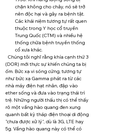
chặn không cho chảy, nó sẽ trở 
nên độc hại và gây ra bệnh tật. 
Các khái niệm tương tự rất quen 
thuộc trong Y học cổ truyền 
Trung Quốc (CTM) và nhiều hệ 
thống chữa bệnh truyền thống 
cổ xưa khác.
  Chúng tôi nghĩ rằng khía cạnh thứ 3 
(DOR) mới thực sự khiến chúng ta bị 
ốm. Bức xạ vi sóng cứng, tương tự 
như bức xạ Gamma phát ra từ các 
nhà máy điện hạt nhân, đập vào 
ether sống và đưa vào trạng thái trì 
trệ. Những người thấu thị có thể thấy 
rõ một vầng hào quang đen xung 
quanh bất kỳ tháp điện thoại di động 
"chưa được xử lý", dù là 3G, LTE hay 
5g. Vầng hào quang này có thể có 