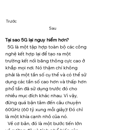
Trước                                                                  		
	 Sau
Tại sao 5G lại nguy hiểm hơn?
  5G là một tập hợp toàn bộ các công 
nghệ kết hợp lại để tạo ra một 
trường kết nối băng thông cực cao ở 
khắp mọi nơi. Nó thậm chí không 
phải là một tần số cụ thể và có thể sử 
dụng các tần số cao hơn và thấp hơn 
phổ tần đã sử dụng trước đó cho 
nhiều mục đích khác nhau. Vì vậy, 
đừng quá bận tâm đến câu chuyện 
60GHz (60 tỷ xung mỗi giây)! Đó chỉ 
là một khía cạnh nhỏ của nó.
  Về cơ bản, đó là một bước tiến lớn 