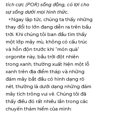
tích cực (POR) sống động, có lợi cho 
sự sống dưới mọi hình thức.
  +Ngay lập tức, chúng ta thấy những 
thay đổi to lớn đang diễn ra trên bầu 
trời. Khi chúng tôi ban đầu tìm thấy 
một lớp mây mù, không có cấu trúc 
và hỗn độn trước khi "món quà" 
orgonite này, bầu trời đột nhiên 
trong xanh, thường xuất hiện một lỗ 
xanh trên địa điểm tháp và những 
đám mây bắt đầu có hình dạng rõ 
nét, thường là dưới dạng những đám 
mây tích trông vui vẻ. Chúng tôi đã 
thấy điều đó rất nhiều lần trong các 
chuyến thám hiểm của mình: