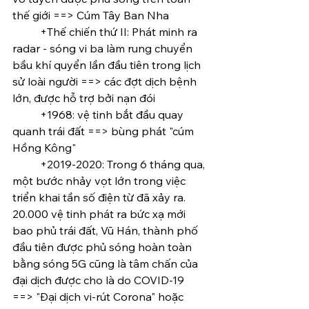
thế giới ==> Cúm Tây Ban Nha
	+Thế chiến thứ II: Phát minh ra 
radar - sóng vi ba làm rung chuyển 
bầu khí quyển lần đầu tiên trong lịch 
sử loài người ==> các đợt dịch bệnh 
lớn, được hỗ trợ bởi nạn đói
	+1968: vệ tinh bắt đầu quay 
quanh trái đất ==> bùng phát "cúm 
Hồng Kông"
	+2019-2020: Trong 6 tháng qua, 
một bước nhảy vọt lớn trong việc 
triển khai tần số điện từ đã xảy ra. 
20.000 vệ tinh phát ra bức xạ mới 
bao phủ trái đất, Vũ Hán, thành phố 
đầu tiên được phủ sóng hoàn toàn 
bằng sóng 5G cũng là tâm chấn của 
đại dịch được cho là do COVID-19 
==> "Đại dịch vi-rút Corona" hoặc 