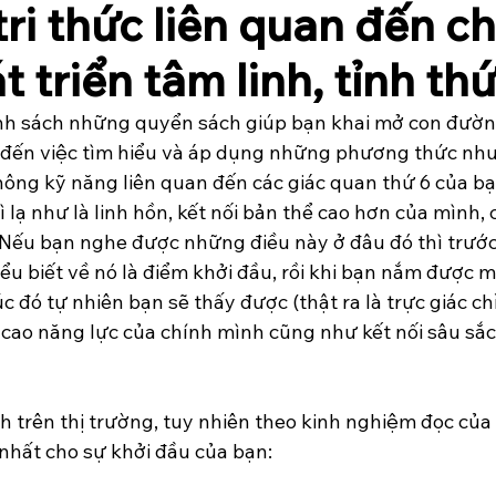
tri thức liên quan đến c
t triển tâm linh, tỉnh th
danh sách những quyển sách giúp bạn khai mở con đườn
đến việc tìm hiểu và áp dụng những phương thức như 
thông kỹ năng liên quan đến các giác quan thứ 6 của bạn
ì lạ như là linh hồn, kết nối bản thể cao hơn của mình, 
Nếu bạn nghe được những điều này ở đâu đó thì trước 
iểu biết về nó là điểm khởi đầu, rồi khi bạn nắm được m
úc đó tự nhiên bạn sẽ thấy được (thật ra là trực giác ch
 cao năng lực của chính mình cũng như kết nối sâu sắc
h trên thị trường, tuy nhiên theo kinh nghiệm đọc của t
nhất cho sự khởi đầu của bạn: