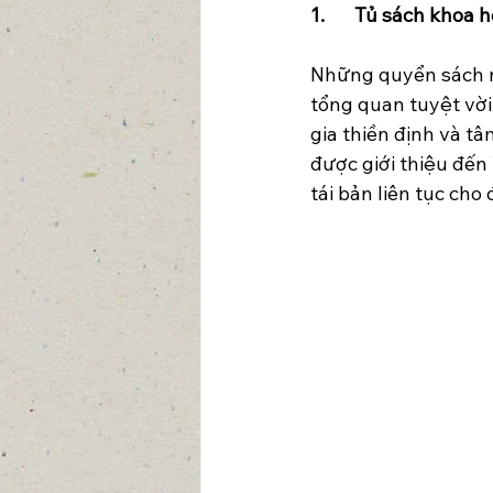
1.	Tủ sách khoa
Những quyển sách n
tổng quan tuyệt vời
gia thiền định và tâ
được giới thiệu đến
tái bản liên tục cho