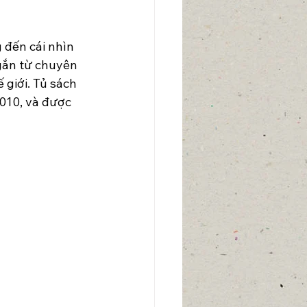
đến cái nhìn 
gắn từ chuyên 
 giới. Tủ sách 
010, và được 