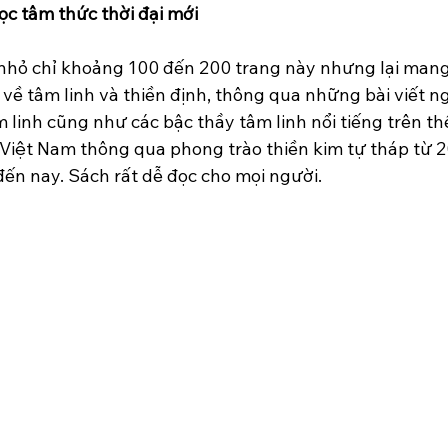
 học tâm thức thời đại mới
hỏ chỉ khoảng 100 đến 200 trang này nhưng lại mang 
 về tâm linh và thiền định, thông qua những bài viết n
m linh cũng như các bậc thầy tâm linh nổi tiếng trên thế
 Việt Nam thông qua phong trào thiền kim tự tháp từ 2
 đến nay. Sách rất dễ đọc cho mọi người.