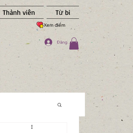
Thành viên
Từ bi
Xem điểm
Đăng nhập