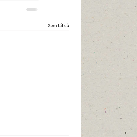
Xem tất cả