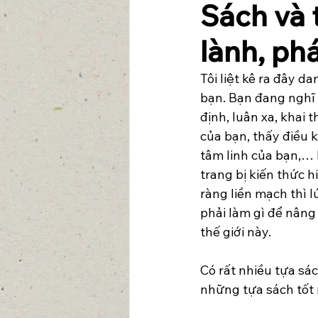
Sách và 
lành, phá
Tôi liệt kê ra đây 
bạn. Bạn đang nghĩ 
định, luân xa, khai 
của bạn, thấy điều k
tâm linh của bạn,… 
trang bị kiến thức h
ràng liền mạch thì l
phải làm gì để nâng
thế giới này.
Có rất nhiều tựa sác
những tựa sách tốt 