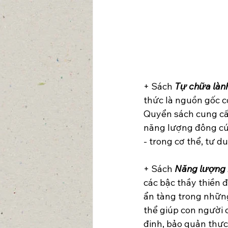
+ Sách 
Tự chữa làn
thức là nguồn gốc cơ
Quyển sách cung cấ
năng lượng đông cứn
- trong cơ thể, tư du
+ Sách 
Năng lượng 
các bậc thầy thiền 
ẩn tàng trong những
thể giúp con người c
định, bảo quản thực