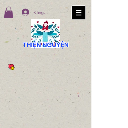
Đăng nhập
THIỆN NGUYỆN