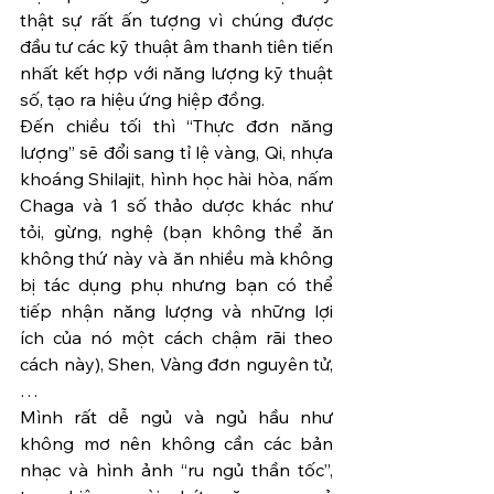
thật sự rất ấn tượng vì chúng được 
đầu tư các kỹ thuật âm thanh tiên tiến 
nhất kết hợp với năng lượng kỹ thuật 
số, tạo ra hiệu ứng hiệp đồng.
Đến chiều tối thì “Thực đơn năng 
lượng” sẽ đổi sang tỉ lệ vàng, Qi, nhựa 
khoáng Shilajit, hình học hài hòa, nấm 
Chaga và 1 số thảo dược khác như 
tỏi, gừng, nghệ (bạn không thể ăn 
không thứ này và ăn nhiều mà không 
bị tác dụng phụ nhưng bạn có thể 
tiếp nhận năng lượng và những lợi 
ích của nó một cách chậm rãi theo 
cách này), Shen, Vàng đơn nguyên tử, 
…
Mình rất dễ ngủ và ngủ hầu như 
không mơ nên không cần các bản 
nhạc và hình ảnh “ru ngủ thần tốc”, 