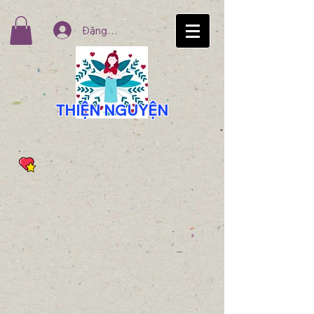
Đăng nhập
THIỆN NGUYỆN