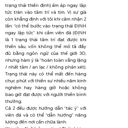
trạng thái thiền định) ấm áp ngay lập 
tức tràn vào tâm trí và tim. Vị sư già 
còn khẳng định với tôi khi cảm nhận 2 
lần: “có thể bước vào trạng thái ĐỊNH 
ngay lập tức” khi cầm viên đá (ĐỊNH 
là 1 trạng thái tâm trí đạt được khi 
thiền sâu, vốn không thể mô tả đầy 
đủ bằng ngôn ngữ của thế giới 3D, 
nhưng hàm ý là “hoàn toàn vắng lặng 
/ nhất tâm / an lạc / không phán xét). 
Trạng thái này có thể mất đến hàng 
chục phút với thiền sư nhiều năm kinh 
nghiệm hay hàng giờ hoặc không 
bao giờ đạt được với người thiền bình 
thường.
Cả 2 đều được hướng dẫn “tác ý” với 
viên đá và có thể “dẫn hướng” năng 
lượng đến nơi cần chữa lành.