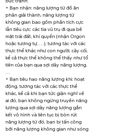
bức tranh:
+ Bạn nhận: năng lượng từ đồ ăn 
phân giải thành, năng lượng từ 
không gian bao gồm phần tích cực 
lẫn tiêu cực: các tia vũ trụ đi qua bề 
mặt trái đất, khí quyển (nhận Orgon 
hoặc tương tự, …), tương tác với các 
thực thể khác như con người, cây cối, 
kể cả thực thể không thể thấy như tổ 
tiên của bạn qua sợi dây năng lượng, 
…
+ Bạn tiêu hao năng lượng khi: hoạt 
động, tương tác với các thực thể 
khác, kể cả khi bạn tức giận nghĩ về 
ai đó, bạn không ngừng truyền năng 
lượng qua sợi dây năng lượng gắn 
kết vô hình và liên tục bị bòn rút 
năng lượng từ đó, bạn bị tấn công 
bởi năng lượng không gian như sóng 