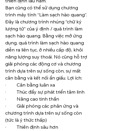
thiền định lâu năm.
Bạn cũng có thể sử dụng chương 
trình máy tính “Làm sạch hào quang”. 
Đây là chương trình nhúng “chữ ký 
lượng tử” của ý định / quá trình làm 
sạch hào quang. Bằng việc mở ứng 
dụng, quá trình làm sạch hào quang 
diễn ra liên tục, ở nhiều cấp độ, khỏi 
năng lượng suy thoái. Nó cũng hỗ trợ 
giải phóng các động cơ và chương 
trình dựa trên sự sống còn, sự mất 
cân bằng và kết nối ẩn giấu. Lợi ích:
·         Cân bằng luân xa
·         Thúc đẩy sự phát triển tâm linh
·         Nâng cao tinh thần
·         Giải phóng các phản ứng và 
chương trình dựa trên sự sống còn 
(tức là ý thức thấp)
·         Thiền định sâu hơn