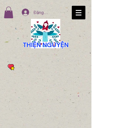
Đăng nhập
THIỆN NGUYỆN