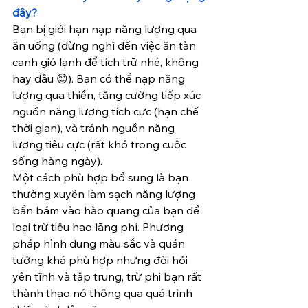
đây?
Bạn bị giới hạn nạp năng lượng qua 
ăn uống (đừng nghĩ đến việc ăn tàn 
canh gió lạnh để tích trữ nhé, không 
hay đâu 😊). Bạn có thể nạp năng 
lượng qua thiền, tăng cường tiếp xúc 
nguồn năng lượng tích cực (hạn chế 
thời gian), và tránh nguồn năng 
lượng tiêu cực (rất khó trong cuộc 
sống hàng ngày).
Một cách phù hợp bổ sung là bạn 
thường xuyên làm sạch năng lượng 
bẩn bám vào hào quang của bạn để 
loại trừ tiêu hao lãng phí. Phương 
pháp hình dung màu sắc và quán 
tưởng khá phù hợp nhưng đòi hỏi 
yên tĩnh và tập trung, trừ phi bạn rất 
thành thạo nó thông qua quá trình 