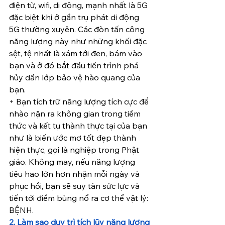
điện từ, wifi, di động, mạnh nhất là 5G 
đặc biệt khi ở gần trụ phát di động 
5G thường xuyên. Các đòn tấn công 
năng lượng này như những khối đặc 
sệt, tệ nhất là xám tới đen, bám vào 
bạn và ở đó bắt đầu tiến trình phá 
hủy dần lớp bảo vệ hào quang của 
bạn.
+ Bạn tích trữ năng lượng tích cực để 
nhào nặn ra không gian trong tiềm 
thức và kết tụ thành thực tại của bạn 
như là biến ước mơ tốt đẹp thành 
hiện thực, gọi là nghiệp trong Phật 
giáo. Không may, nếu năng lượng 
tiêu hao lớn hơn nhận mỗi ngày và 
phục hồi, bạn sẽ suy tàn sức lực và 
tiến tới điểm bùng nổ ra cơ thể vật lý: 
BỆNH.
2. Làm sao duy trì tích lũy năng lượng 