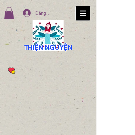
Đăng nhập
THIỆN NGUYỆN