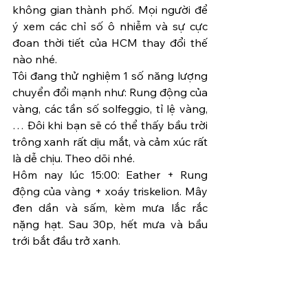
không gian thành phố. Mọi người để 
ý xem các chỉ số ô nhiễm và sự cực 
đoan thời tiết của HCM thay đổi thế 
nào nhé.
Tôi đang thử nghiệm 1 số năng lượng 
chuyển đổi mạnh như: Rung động của 
vàng, các tần số solfeggio, tỉ lệ vàng,
… Đôi khi bạn sẽ có thể thấy bầu trời 
trông xanh rất dịu mắt, và cảm xúc rất 
là dễ chịu. Theo dõi nhé.
Hôm nay lúc 15:00: Eather + Rung 
động của vàng + xoáy triskelion. Mây 
đen dần và sấm, kèm mưa lắc rắc 
nặng hạt. Sau 30p, hết mưa và bầu 
trới bắt đầu trở xanh.