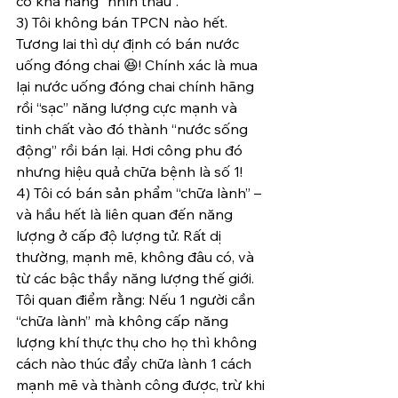
có khả năng “nhìn thấu”.
3) Tôi không bán TPCN nào hết. 
Tương lai thì dự định có bán nước 
uống đóng chai 😆! Chính xác là mua 
lại nước uống đóng chai chính hãng 
rồi “sạc” năng lượng cực mạnh và 
tinh chất vào đó thành “nước sống 
động” rồi bán lại. Hơi công phu đó 
nhưng hiệu quả chữa bệnh là số 1!
4) Tôi có bán sản phẩm “chữa lành” – 
và hầu hết là liên quan đến năng 
lượng ở cấp độ lượng tử. Rất dị 
thường, mạnh mẽ, không đâu có, và 
từ các bậc thầy năng lượng thế giới. 
Tôi quan điểm rằng: Nếu 1 người cần 
“chữa lành” mà không cấp năng 
lượng khí thực thụ cho họ thì không 
cách nào thúc đẩy chữa lành 1 cách 
mạnh mẽ và thành công được, trừ khi 