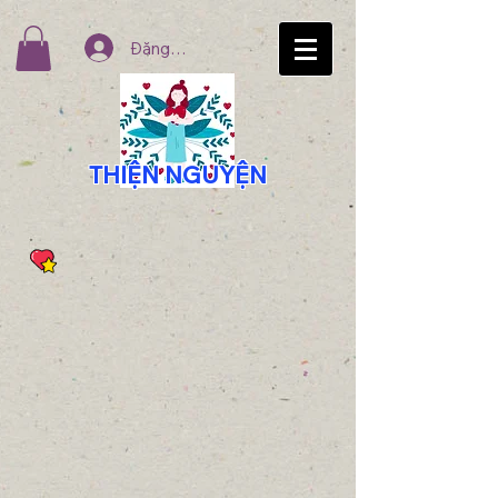
Đăng nhập
THIỆN NGUYỆN