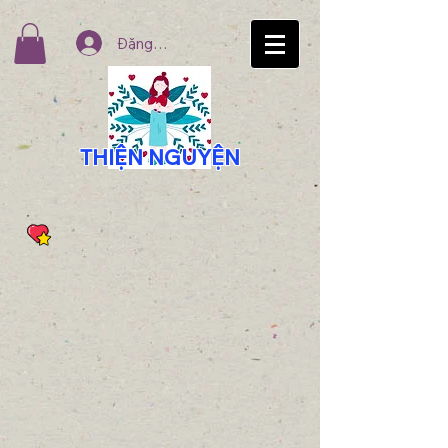
Đăng nhập
THIỆN NGUYỆN