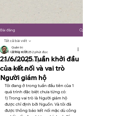
Bài đăng
Tất cả bài viết
Quản trị
Tất cả bài viết
22 thg 6, 2025
2 phút đọc
21/6/2025 Tuần khởi đầu
Điểm hỗ trợ người nghèo
của kết nối và vai trò
Du an Vietnam
Người giám hộ
Tôi đang ở trong tuần đầu tiên của 1 
quá trình đặc biệt chưa từng có:
1) Trong vai trò là Người giám hộ 
được chỉ định bởi Nguồn. Và tôi đã 
được thông báo kết nối mặc dù công 