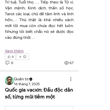
Trí tuệ, Tuổi thọ … Tiếp theo là Tử vi, 
Vận mệnh, Kinh dịch, thần số học, 
Tarot các loại, chủ đề tâm linh và linh 
hồn,… Thú thật là khá nhiều sách 
mới tôi mua còn chưa đọc hết luôn. 
Nhưng tôi biết chắc nó sẽ được đọc 
vào đúng thời…
Xem thêm
0
0
67
Quản trị
16 tháng 7, 2025
Quốc gia vacxin: Đầu độc dân
số, từng mũi tiêm một