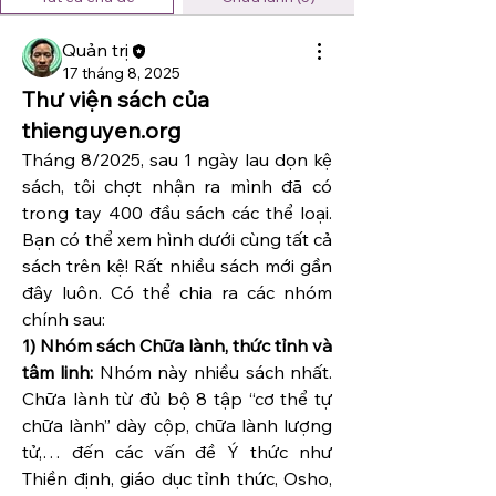
Quản trị
17 tháng 8, 2025
Thư viện sách của
thienguyen.org
Tháng 8/2025, sau 1 ngày lau dọn kệ 
sách, tôi chợt nhận ra mình đã có 
trong tay 400 đầu sách các thể loại. 
Bạn có thể xem hình dưới cùng tất cả 
sách trên kệ! Rất nhiều sách mới gần 
đây luôn. Có thể chia ra các nhóm 
chính sau:
1) Nhóm sách Chữa lành, thức tỉnh và 
tâm linh:
 Nhóm này nhiều sách nhất. 
Chữa lành từ đủ bộ 8 tập “cơ thể tự 
chữa lành” dày cộp, chữa lành lượng 
tử,… đến các vấn đề Ý thức như 
Thiền định, giáo dục tỉnh thức, Osho, 