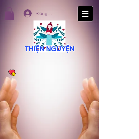
Đăng nhập
THIỆN NGUYỆN