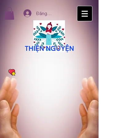
Đăng nhập
THIỆN NGUYỆN