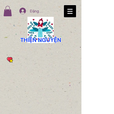
Đăng nhập
THIỆN NGUYỆN