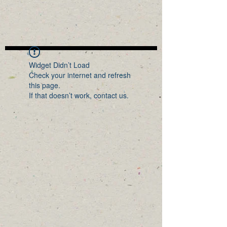
Widget Didn’t Load
Check your internet and refresh
this page.
If that doesn’t work, contact us.